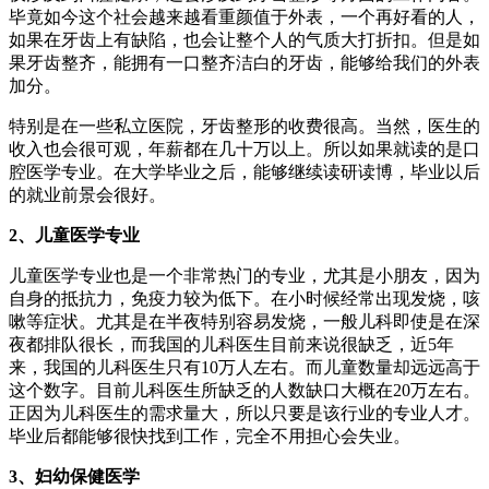
毕竟如今这个社会越来越看重颜值于外表，一个再好看的人，
如果在牙齿上有缺陷，也会让整个人的气质大打折扣。但是如
果牙齿整齐，能拥有一口整齐洁白的牙齿，能够给我们的外表
加分。
特别是在一些私立医院，牙齿整形的收费很高。当然，医生的
收入也会很可观，年薪都在几十万以上。所以如果就读的是口
腔医学专业。在大学毕业之后，能够继续读研读博，毕业以后
的就业前景会很好。
2、儿童医学专业
儿童医学专业也是一个非常热门的专业，尤其是小朋友，因为
自身的抵抗力，免疫力较为低下。在小时候经常出现发烧，咳
嗽等症状。尤其是在半夜特别容易发烧，一般儿科即使是在深
夜都排队很长，而我国的儿科医生目前来说很缺乏，近5年
来，我国的儿科医生只有10万人左右。而儿童数量却远远高于
这个数字。目前儿科医生所缺乏的人数缺口大概在20万左右。
正因为儿科医生的需求量大，所以只要是该行业的专业人才。
毕业后都能够很快找到工作，完全不用担心会失业。
3、妇幼保健医学