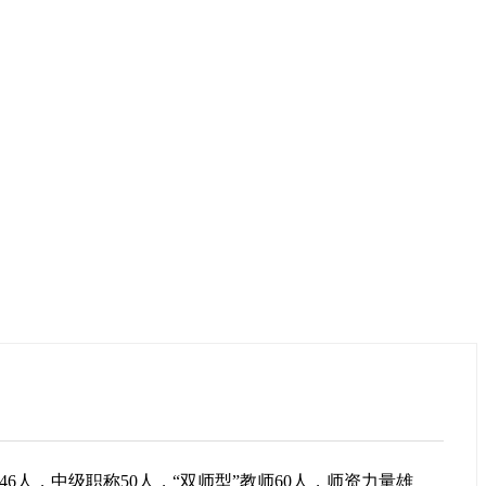
46人，中级职称50人，“双师型”教师60人，师资力量雄